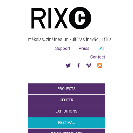
mākslas, zinātnes un kultūras inovāciju tīkls
Support
Press
LAT
Contact
PROJECTS
CENTER
EXHIBITIONS
FESTIVAL