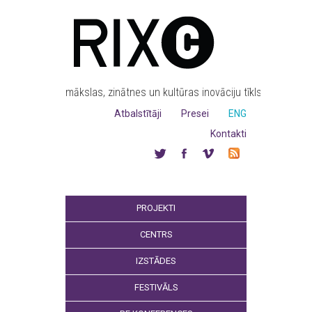
mākslas, zinātnes un kultūras inovāciju tīkls
Atbalstītāji
Presei
ENG
Kontakti
PROJEKTI
CENTRS
IZSTĀDES
FESTIVĀLS