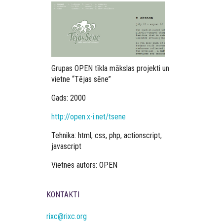
Grupas OPEN tīkla mākslas projekti un
vietne “Tējas sēne”
Gads: 2000
http://open.x-i.net/tsene
Tehnika: html, css, php, actionscript,
javascript
Vietnes autors: OPEN
KONTAKTI
rixc@rixc.org