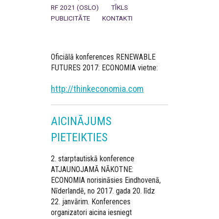
RF 2021 (OSLO)
TĪKLS
PUBLICITĀTE
KONTAKTI
Oficiālā konferences RENEWABLE
FUTURES 2017: ECONOMIA vietne:
http://thinkeconomia.com
AICINĀJUMS
PIETEIKTIES
2. starptautiskā konference
ATJAUNOJAMĀ NĀKOTNE:
ECONOMIA norisināsies Eindhovenā,
Nīderlandē, no 2017. gada 20. līdz
22. janvārim. Konferences
organizatori aicina iesniegt