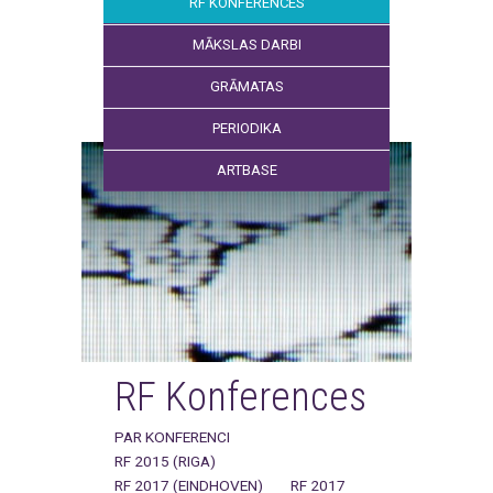
RF KONFERENCES
MĀKSLAS DARBI
GRĀMATAS
PERIODIKA
ARTBASE
RF Konferences
PAR KONFERENCI
RF 2015 (RIGA)
RF 2017 (EINDHOVEN)
RF 2017