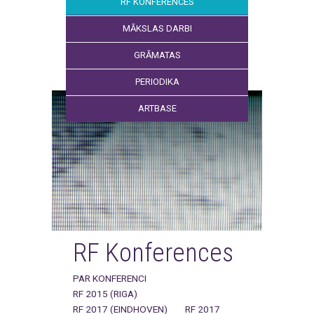
RF KONFERENCES
MĀKSLAS DARBI
GRĀMATAS
PERIODIKA
ARTBASE
RF Konferences
PAR KONFERENCI
RF 2015 (RIGA)
RF 2017 (EINDHOVEN)
RF 2017