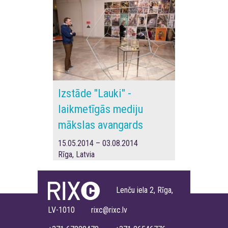
Izstāde "Lauki" -
laikmetīgās mediju
mākslas avangards
15.05.2014 – 03.08.2014
Rīga, Latvia
Lenču iela 2, Rīga,
LV-1010 rixc@rixc.lv