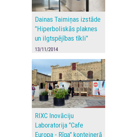
Dainas Taimiņas izstāde
"Hiperboliskās plaknes
un ilgtspējības tīkli"
13/11/2014
RIXC Inovāciju
Laboratorija "Cafe
Europa - Rīga" konteinerā