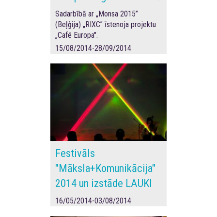
Sadarbībā ar „Monsa 2015”
(Beļģija) „RIXC” īstenoja projektu
„Café Europa".
15/08/2014-28/09/2014
Festivāls
"Māksla+Komunikācija"
2014 un izstāde LAUKI
16/05/2014-03/08/2014