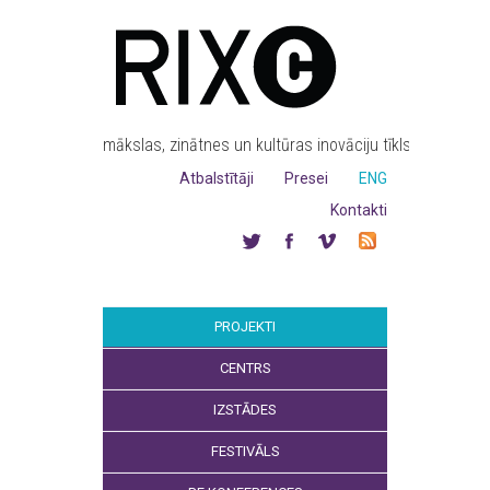
mākslas, zinātnes un kultūras inovāciju tīkls
Atbalstītāji
Presei
ENG
Kontakti
PROJEKTI
CENTRS
IZSTĀDES
FESTIVĀLS