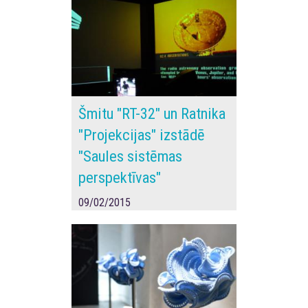
Šmitu "RT-32" un Ratnika
"Projekcijas" izstādē
"Saules sistēmas
perspektīvas"
09/02/2015