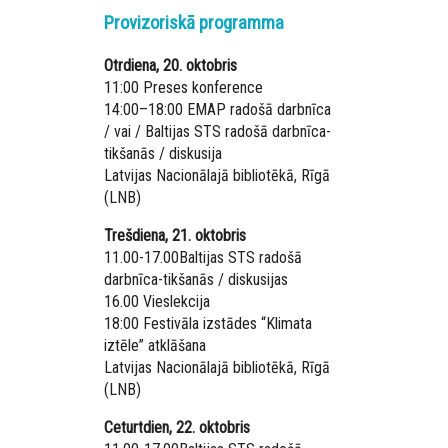
Provizoriskā programma
Otrdiena, 20. oktobris
11:00 Preses konference
14:00–18:00 EMAP radošā darbnīca
/ vai / Baltijas STS radošā darbnīca-
tikšanās / diskusija
Latvijas Nacionālajā bibliotēkā, Rīgā
(LNB)
Trešdiena, 21. oktobris
11.00-17.00Baltijas STS radošā
darbnīca-tikšanās / diskusijas
16.00 Vieslekcija
18:00 Festivāla izstādes “Klimata
iztēle” atklāšana
Latvijas Nacionālajā bibliotēkā, Rīgā
(LNB)
Ceturtdien, 22. oktobris