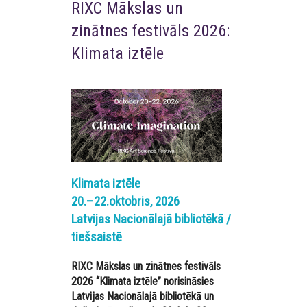
RIXC Mākslas un
zinātnes festivāls 2026:
Klimata iztēle
Klimata iztēle
20.–22.oktobris, 2026
Latvijas Nacionālajā bibliotēkā /
tiešsaistē
RIXC Mākslas un zinātnes festivāls
2026 “Klimata iztēle” norisināsies
Latvijas Nacionālajā bibliotēkā un