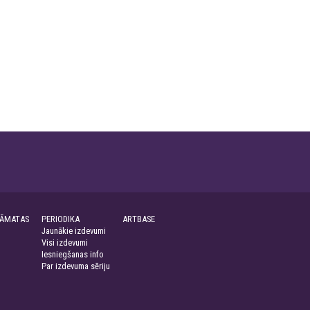
ĀMATAS
PERIODIKA
ARTBASE
Jaunākie izdevumi
Visi izdevumi
Iesniegšanas info
Par izdevuma sēriju