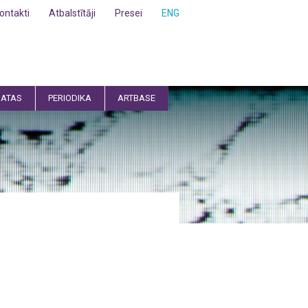
ontakti
Atbalstītāji
Presei
ENG
ATAS
PERIODIKA
ARTBASE