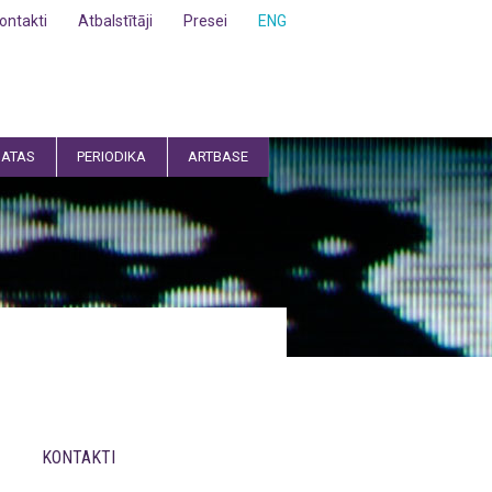
ontakti
Atbalstītāji
Presei
ENG
ATAS
PERIODIKA
ARTBASE
KONTAKTI