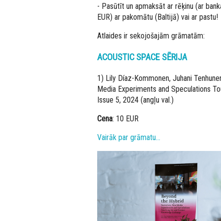
- Pasūtīt un apmaksāt ar rēķinu (ar bank
EUR) ar pakomātu (Baltijā) vai ar pastu!
Atlaides ir sekojošajām grāmatām:
ACOUSTIC SPACE SĒRIJA
1) Lily Díaz-Kommonen, Juhani Tenhunen,
Media Experiments and Speculations Tou
Issue 5, 2024 (angļu val.)
Cena
: 10 EUR
Vairāk par grāmatu…