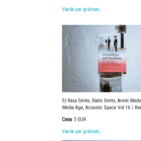
Vairāk par grāmatu...
5) Rasa Smite, Raitis Smits, Armin Medo
Media Age, Acoustic Space Vol 16 / Ren
Cena
: 5 EUR
Vairāk par grāmatu…