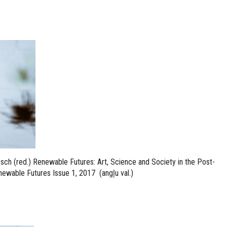
sch (red.) Renewable Futures: Art, Science and Society in the Post-
ewable Futures Issue 1, 2017 (angļu val.)