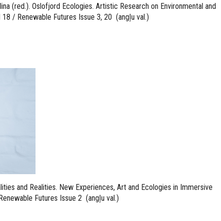
lina (red.). Oslofjord Ecologies. Artistic Research on Environmental and
l 18 / Renewable Futures Issue 3, 20 (angļu val.)
ualities and Realities. New Experiences, Art and Ecologies in Immersive
Renewable Futures Issue 2 (angļu val.)