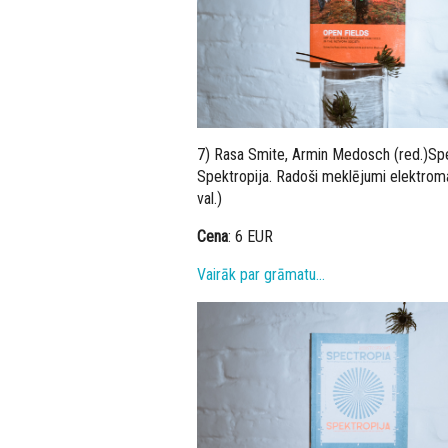
7) Rasa Smite, Armin Medosch (red.)Spec
Spektropija. Radoši meklējumi elektroma
val.)
Cena
: 6 EUR
Vairāk par grāmatu…