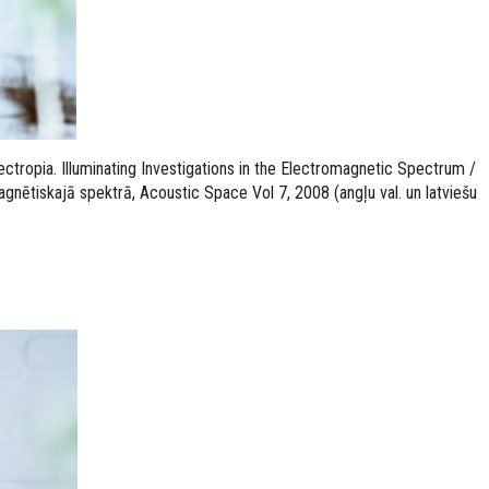
tropia. Illuminating Investigations in the Electromagnetic Spectrum /
gnētiskajā spektrā, Acoustic Space Vol 7, 2008 (angļu val. un latviešu