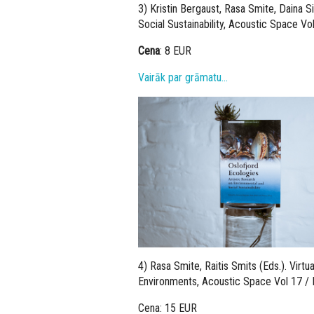
3) Kristin Bergaust, Rasa Smite, Daina Si
Social Sustainability, Acoustic Space Vo
Cena
: 8 EUR
Vairāk par grāmatu…
4) Rasa Smite, Raitis Smits (Eds.). Virt
Environments, Acoustic Space Vol 17 / 
Cena: 15 EUR