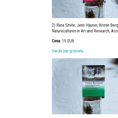
2) Rasa Smite, Jens Hauser, Kristin Berg
Naturecultures in Art and Research, Aco
Cena
: 15 EUR
Vairāk par grāmatu…