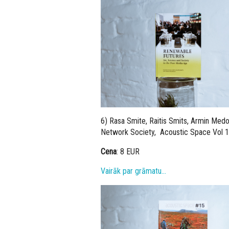
6) Rasa Smite, Raitis Smits, Armin Medo
Network Society, Acoustic Space Vol 15
Cena
: 8 EUR
Vairāk par grāmatu…