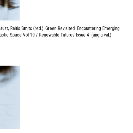
aust, Raitis Smits (red.). Green Revisited. Encountering Emerging
ustic Space Vol 19 / Renewable Futures Issue 4 (angļu val.)